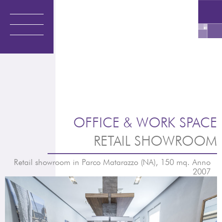
Vai
al
contenuto
OFFICE & WORK SPACE
RETAIL SHOWROOM
Retail showroom in Parco Matarazzo (NA), 150 mq. Anno
2007