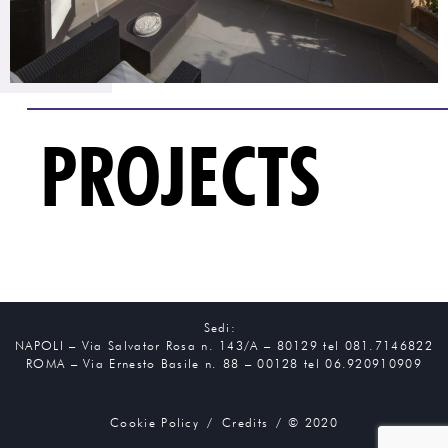
PROJECTS
Sedi:
NAPOLI – Via Salvator Rosa n. 143/A – 80129 tel 081.7146822
ROMA – Via Ernesto Basile n. 88 – 00128 tel 06.920910909
Cookie Policy
/
Credits
/ © 2020