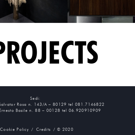
PROJECTS
Sedi:
Salvator Rosa n. 143/A – 80129 tel 081.7146822
Ernesto Basile n. 88 – 00128 tel 06.920910909
Cookie Policy
/
Credits
/ © 2020