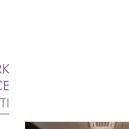
RK
CE
TI