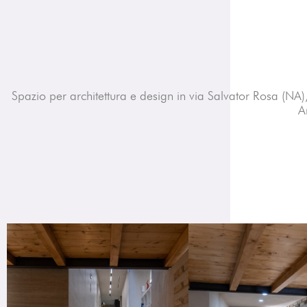
Spazio per architettura e design in via Salvator Rosa (NA
A