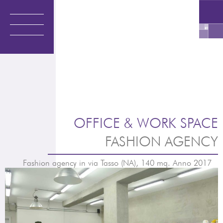
Vai
al
contenuto
OFFICE & WORK SPACE
FASHION AGENCY
Fashion agency in via Tasso (NA), 140 mq. Anno 2017