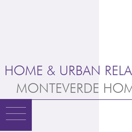
Vai
al
contenuto
HOME & URBAN RELA
MONTEVERDE HO