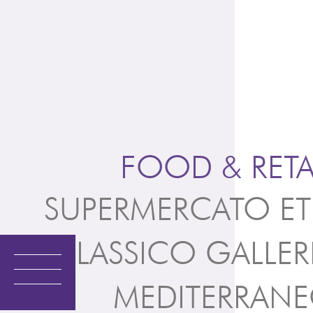
Vai
al
contenuto
FOOD & RETA
SUPERMERCATO ET
CLASSICO GALLER
MEDITERRAN